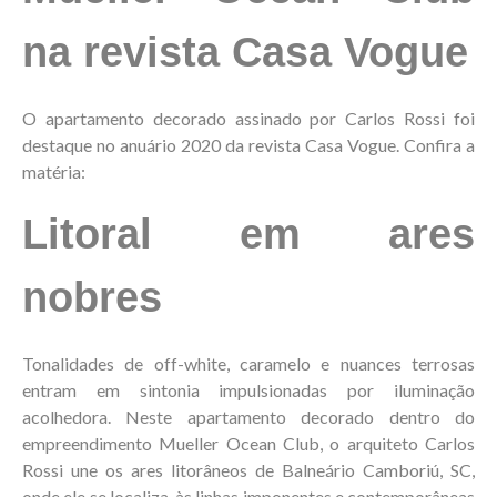
na revista Casa Vogue
O apartamento decorado assinado por Carlos Rossi foi
destaque no anuário 2020 da revista Casa Vogue. Confira a
matéria:
Litoral em ares
nobres
Tonalidades de off-white, caramelo e nuances terrosas
entram em sintonia impulsionadas por iluminação
acolhedora. Neste apartamento decorado dentro do
empreendimento Mueller Ocean Club, o arquiteto Carlos
Rossi une os ares litorâneos de Balneário Camboriú, SC,
onde ele se localiza, às linhas imponentes e contemporâneas