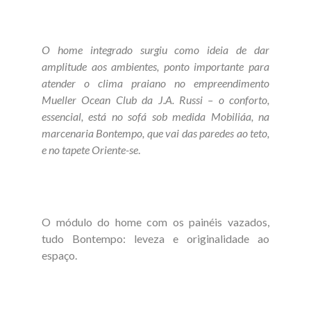
O home integrado surgiu como ideia de dar
amplitude aos ambientes, ponto importante para
atender o clima praiano no empreendimento
Mueller Ocean Club da J.A. Russi – o conforto,
essencial, está no sofá sob medida Mobiliáa, na
marcenaria Bontempo, que vai das paredes ao teto,
e no tapete Oriente-se
.
O módulo do home com os painéis vazados,
tudo Bontempo: leveza e originalidade ao
espaço.