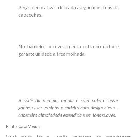
Peças decorativas delicadas seguem os tons da
cabeceiras.
No banheiro, o revestimento entra no nicho e
garante unidade à área molhada.
A suíte da menina, ampla e com paleta suave,
ganhou escrivaninha e cadeira com design clean –
cabeceira almofadada estendida e em tons suaves
.
Fonte: Casa Vogue.
Você pode ler a versão impressa da reportagem