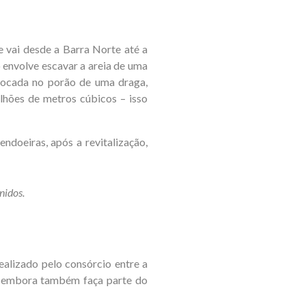
e vai desde a Barra Norte até a
so envolve escavar a areia de uma
colocada no porão de uma draga,
lhões de metros cúbicos – isso
endoeiras, após a revitalização,
nidos.
ealizado pelo consórcio entre a
a, embora também faça parte do