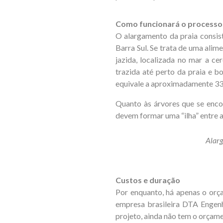
Como funcionará o processo
O alargamento da praia consist
Barra Sul. Se trata de uma alime
jazida, localizada no mar a ce
trazida até perto da praia e 
equivale a aproximadamente 33
Quanto às árvores que se encont
devem formar uma “ilha” entre a
Alarg
Custos e duração
Por enquanto, há apenas o orça
empresa brasileira DTA Engenh
projeto, ainda não tem o orçame