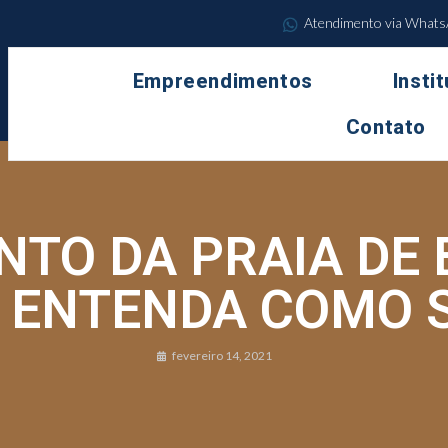
Atendimento via What
Empreendimentos
Insti
Contato
TO DA PRAIA DE 
 ENTENDA COMO S
fevereiro 14, 2021