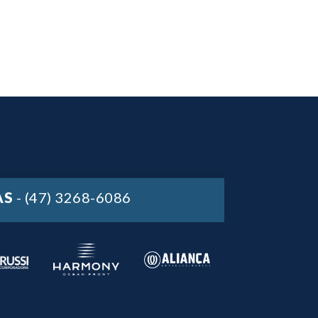
AS
- (47) 3268-6086