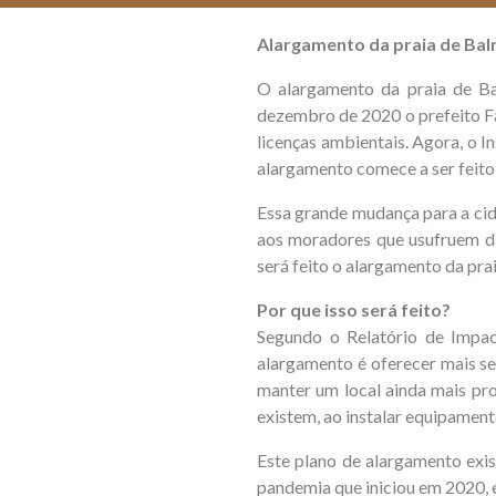
Alargamento da praia de Bal
O alargamento da praia de Ba
dezembro de 2020 o prefeito Fa
licenças ambientais. Agora, o 
alargamento comece a ser feito
Essa grande mudança para a cid
aos moradores que usufruem da
será feito o alargamento da pra
Por que isso será feito?
Segundo o Relatório de Impa
alargamento é oferecer mais se
manter um local ainda mais pro
existem, ao instalar equipament
Este plano de alargamento exis
pandemia que iniciou em 2020, e