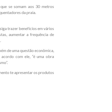
s que se somam aos 30 metros
equentadores da praia.
siga trazer benefícios em vários
tas, aumentar a frequência de
.
ambém de uma questão econômica,
De acordo com ele, “é uma obra
smo”.
ento te apresentar os produtos