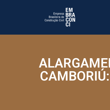
ALARGAMEN
CAMBORIÚ: